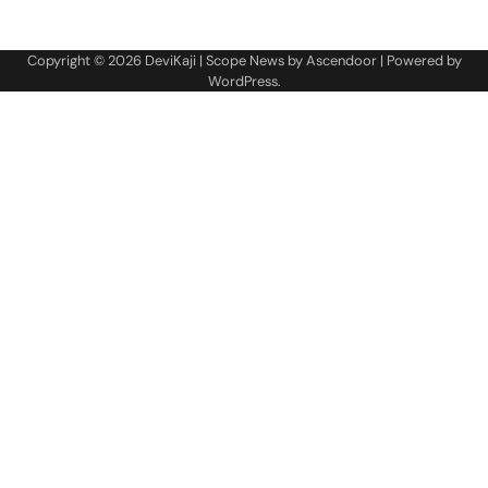
Copyright © 2026
DeviKaji
| Scope News by
Ascendoor
| Powered by
WordPress
.