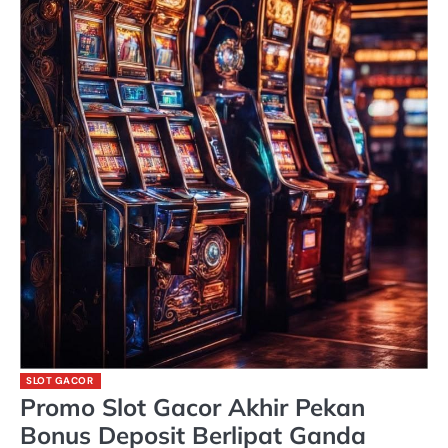
SLOT GACOR
Promo Slot Gacor Akhir Pekan
Bonus Deposit Berlipat Ganda