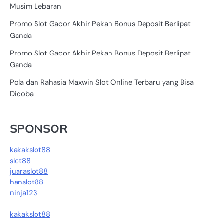
Musim Lebaran
Promo Slot Gacor Akhir Pekan Bonus Deposit Berlipat
Ganda
Promo Slot Gacor Akhir Pekan Bonus Deposit Berlipat
Ganda
Pola dan Rahasia Maxwin Slot Online Terbaru yang Bisa
Dicoba
SPONSOR
kakakslot88
slot88
juaraslot88
hanslot88
ninja123
kakakslot88