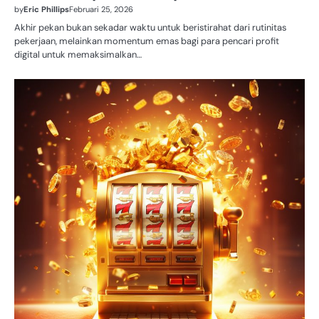
by
Eric Phillips
Februari 25, 2026
Akhir pekan bukan sekadar waktu untuk beristirahat dari rutinitas
pekerjaan, melainkan momentum emas bagi para pencari profit
digital untuk memaksimalkan…