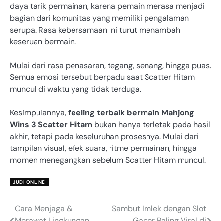
daya tarik permainan, karena pemain merasa menjadi
bagian dari komunitas yang memiliki pengalaman
serupa. Rasa kebersamaan ini turut menambah
keseruan bermain.
Mulai dari rasa penasaran, tegang, senang, hingga puas.
Semua emosi tersebut berpadu saat Scatter Hitam
muncul di waktu yang tidak terduga.
Kesimpulannya,
feeling terbaik bermain Mahjong
Wins 3 Scatter Hitam
bukan hanya terletak pada hasil
akhir, tetapi pada keseluruhan prosesnya. Mulai dari
tampilan visual, efek suara, ritme permainan, hingga
momen menegangkan sebelum Scatter Hitam muncul.
JUDI ONLINE
Cara Menjaga &
Sambut Imlek dengan Slot
Navigasi
Merawat Lingkungan
Gacor Paling Viral di