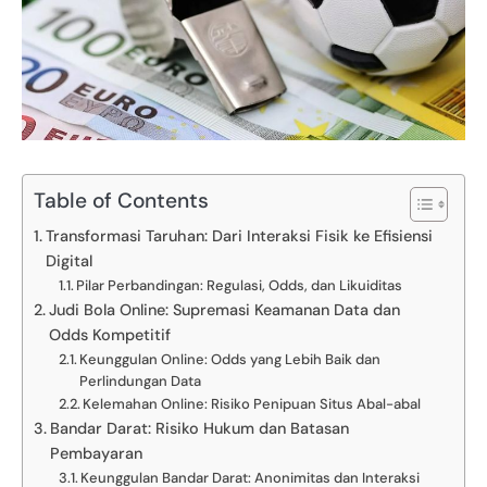
Table of Contents
Transformasi Taruhan: Dari Interaksi Fisik ke Efisiensi
Digital
Pilar Perbandingan: Regulasi, Odds, dan Likuiditas
Judi Bola Online: Supremasi Keamanan Data dan
Odds Kompetitif
Keunggulan Online: Odds yang Lebih Baik dan
Perlindungan Data
Kelemahan Online: Risiko Penipuan Situs Abal-abal
Bandar Darat: Risiko Hukum dan Batasan
Pembayaran
Keunggulan Bandar Darat: Anonimitas dan Interaksi