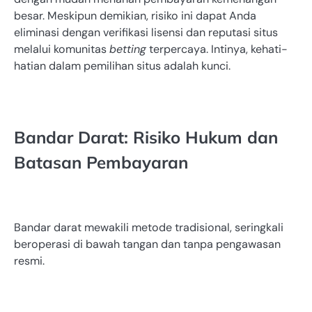
besar. Meskipun demikian, risiko ini dapat Anda
eliminasi dengan verifikasi lisensi dan reputasi situs
melalui komunitas
betting
terpercaya. Intinya, kehati-
hatian dalam pemilihan situs adalah kunci.
Bandar Darat: Risiko Hukum dan
Batasan Pembayaran
Bandar darat mewakili metode tradisional, seringkali
beroperasi di bawah tangan dan tanpa pengawasan
resmi.