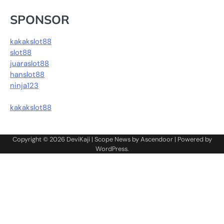
SPONSOR
kakakslot88
slot88
juaraslot88
hanslot88
ninja123
kakakslot88
Copyright © 2026
DeviKaji
| Scope News by
Ascendoor
| Powered by
WordPress
.