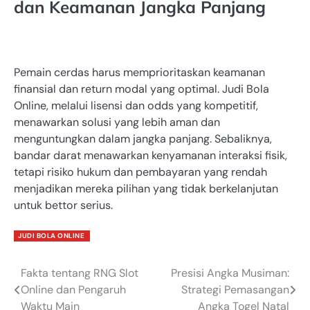
dan Keamanan Jangka Panjang
Pemain cerdas harus memprioritaskan keamanan
finansial dan return modal yang optimal. Judi Bola
Online, melalui lisensi dan odds yang kompetitif,
menawarkan solusi yang lebih aman dan
menguntungkan dalam jangka panjang. Sebaliknya,
bandar darat menawarkan kenyamanan interaksi fisik,
tetapi risiko hukum dan pembayaran yang rendah
menjadikan mereka pilihan yang tidak berkelanjutan
untuk bettor serius.
JUDI BOLA ONLINE
Fakta tentang RNG Slot
Presisi Angka Musiman:
Navigasi
Online dan Pengaruh
Strategi Pemasangan
pos
Waktu Main
Angka Togel Natal