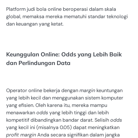
Platform judi bola online beroperasi dalam skala
global, memaksa mereka mematuhi standar teknologi
dan keuangan yang ketat.
Keunggulan Online: Odds yang Lebih Baik
dan Perlindungan Data
Operator online bekerja dengan
margin
keuntungan
yang lebih kecil dan menggunakan sistem komputer
yang efisien. Oleh karena itu, mereka mampu
menawarkan
odds
yang lebih tinggi dan lebih
kompetitif dibandingkan bandar darat. Selisih
odds
yang kecil ini (misalnya 0.05) dapat meningkatkan
profit margin
Anda secara signifikan dalam jangka